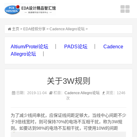
主页
>
EDA经验分享
>
Cadence Allegro论坛
>
Altium/Protel论坛
｜
PADS论坛
｜
Cadence
Allegro论坛
｜
关于3W规则
日期：2019-11-04
栏目：
Cadence Allegro论坛
浏览：
1246
次
为了减少线间串扰，应保证线间距足够大，当线中心间距不少
于3倍线宽时，则可保持70%的电场不互相干扰，称为3W规
则。如要达到98%的电场不互相干扰，可使用10W的间距