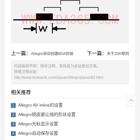
上一篇：
下一篇：
Allegro自动创建BGA封装
关于20H原则
内容版权声明：除非注明，否则皆为本站原创文章。
转载注明出处：
http://www.dodopcb.com/ziyuan/Allegrojiqiao/92.html
相关推荐
Allegro AV inline的设置
1
Allegro铜皮避让线的形状设置
2
Allegro光标显示设置
3
Allegro自动保存设置
4