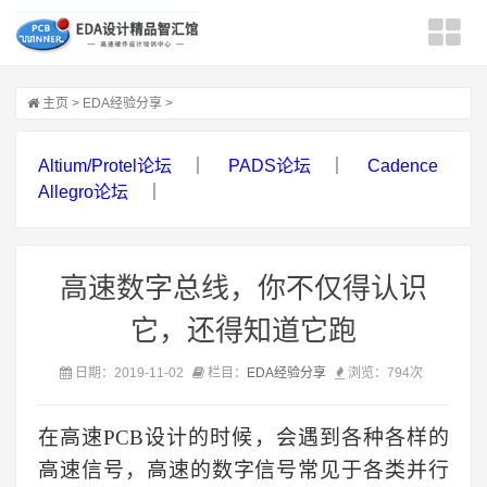
主页
>
EDA经验分享
>
Altium/Protel论坛
｜
PADS论坛
｜
Cadence
Allegro论坛
｜
高速数字总线，你不仅得认识
它，还得知道它跑
日期：2019-11-02
栏目：
EDA经验分享
浏览：
794次
在高速PCB设计的时候，会遇到各种各样的
高速信号，高速的数字信号常见于各类并行