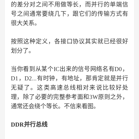
的差分对之间不用做等长，而并行的单端信
号之间通常要绕几下，跟它们的传输方式有
很大关系。
按照这种定义，各接口协议其实就已经很好
划分了。
当你看到从某个
IC
出来的信号
网络名有
D0
，
D1
，
D2...
有时钟，有地址，那肯定就是并行
无疑了。这类高速总线相对来说比较好处
理，除了必要的完整参考面和
3W
原则之外，
通常还会绕个等长。不信来看图。
DDR
并行总线