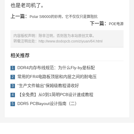
也是老司机了。
上一篇：
Polar SI9000的妙用，它不仅仅只是算阻抗
下一篇：
POE电源
内容版权声明：除非注明，否则皆为本站原创文章。
转载注明出处：
http://www.dodopcb.com/ziyuan/64.html
相关推荐
DDR4内存布线规范：为什么Fly-by是标配
1
常用的FR4电路板顶层和内层之间的耐电压
2
“生产文件输出”保姆级教程请收好
3
【全免费】从0到1简明PCB设计速成教程
4
DDR5 PCBlayout设计指南（二）
5