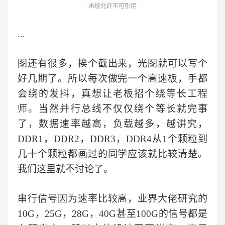
...
图还有很多，挨个截出来，光图就可以写个
好几期了。所以每次做完一个高速板，手都
会绕的发抖，真想让老板招个绕等长工程
师。当然并行总线不仅仅绕个等长就完事
了，数据速率越高，负载越多，越讲究，
DDR1，DDR2，DDR3，DDR4从1个颗粒到
几十个颗粒都画过的同学应该就比较清楚。
我们这里就不讨论了。
串行信号因为速率比较高，业界大佬研究的
10G
，
25G
，
28G
，
40G
甚至
100G
的信号都是