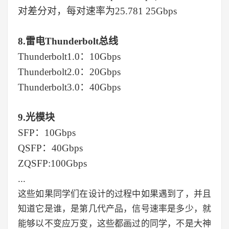
对差分对，每对速率为25.781 25Gbps
8.雷电
Thunderbolt
总线
Thunderbolt
1.0：10Gbps
Thunderbolt
2.0：20Gbps
Thunderbolt
3.0：40Gbps
9.光模块
SFP
：
10Gbps
QSFP
：
40Gbps
ZQSFP
:100Gbps
...
这些如果同学们在设计的过程中如果遇到了，并且
知道它是谁，是第几代产品，信号速率是多少，就
能够以不变应万变，这些都画过的同学，不是大神