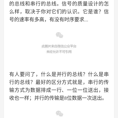
的总线和串行的总线。信号的质量设计的怎
么样，取决于你对它们的认识。它是谁？信
号的速率有多高，有没有时序要求...
有人要问了，什么是并行的总线？什么是串
行的总线？最好的区分方式就是，
串行
的
传
输方式为数据排成一行、一位一位送出
，
接
收也一样
；
并行
的
传输
是
8位数据一次送出
。