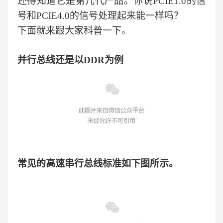
还得知道它是第几代产品。你说PCIE1.0的信
号和PCIE4.0的信号处理起来能一样吗？
下面就来跟大家科普一下。
并行总线还是以DDR为例
常见的高速串行总线标准如下图所示。