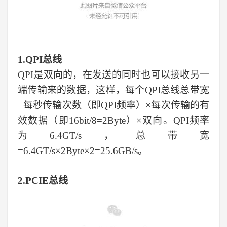
1.
QPI总线
QPI是双向的，在发送的同时也可以接收另一
端传输来的数据，这样，每个QPI总线总带宽
=每秒传输次数（即QPI频率）×每次传输的有
效数据（即16bit/8=2Byte）×双向。QPI频率
为6.4GT/s
，
总带宽
=6.4GT/s×2Byte×2=25.6GB/s。
2.PCIE总线