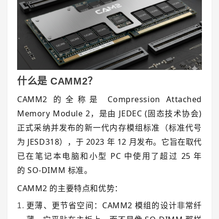
什么是 CAMM2？
CAMM2 的全称是
Compression Attached
Memory Module 2，
是由 JEDEC (固态技术协会)
正式采纳并发布的新一代内存模组标准（标准代号
为
JESD318
），于 2023 年 12 月发布。它旨在
取代
已在笔记本电脑和小型 PC 中使用了超过 25 年
的
SO-DIMM
标准。
CAMM2 的主要特点和优势：
更薄、更节省空间：
CAMM2 模组的设计非常纤