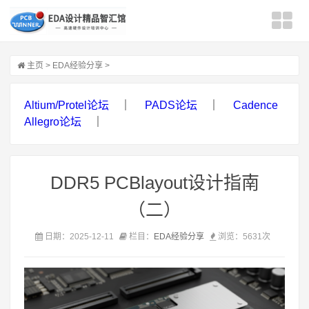
主页
>
EDA经验分享
>
Altium/Protel论坛
｜
PADS论坛
｜
Cadence
Allegro论坛
｜
DDR5 PCBlayout设计指南
（二）
日期：2025-12-11
栏目：
EDA经验分享
浏览：
5631次