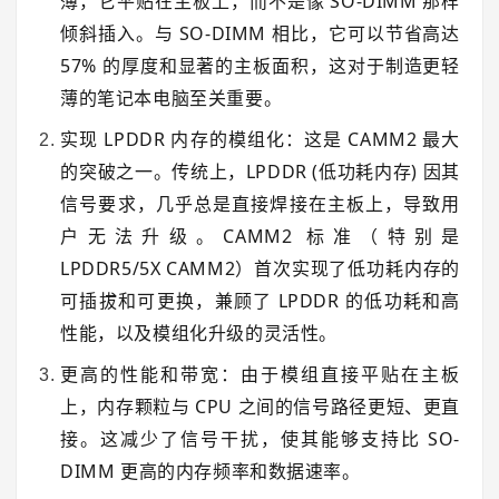
薄，它平贴在主板上，而不是像 SO-DIMM 那样
倾斜插入。与 SO-DIMM 相比，它可以节省高达
57% 的厚度和显著的主板面积，这对于制造更轻
薄的笔记本电脑至关重要。
实现
LPDDR
内存的模组化：
这是 CAMM2 最大
的突破之一。传统上，LPDDR (低功耗内存) 因其
信号要求，几乎总是直接焊接在主板上，导致用
户无法升级。CAMM2 标准（特别是
LPDDR5/5X CAMM2）首次实现了低功耗内存的
可插拔和可更换
，兼顾了 LPDDR 的低功耗和高
性能，以及模组化升级的灵活性。
更高的性能和带宽：
由于模组直接平贴在主板
上，内存颗粒与 CPU 之间的信号路径更短、更直
接。这减少了信号干扰，使其能够支持比 SO-
DIMM 更高的内存频率和数据速率。