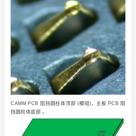
CAMM PCB 阻挡圆柱体顶部 (模组)，主板 PCB 阻
挡圆柱体底部 。