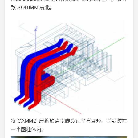
致 SODIMM
氧化
。
新 CAMM2 压缩触点引脚设计平直且短，并封装在
一个圆柱体内。