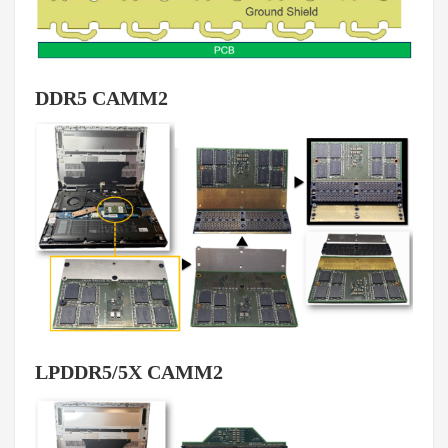
DDR5 CAMM2
LPDDR5/5X CAMM2